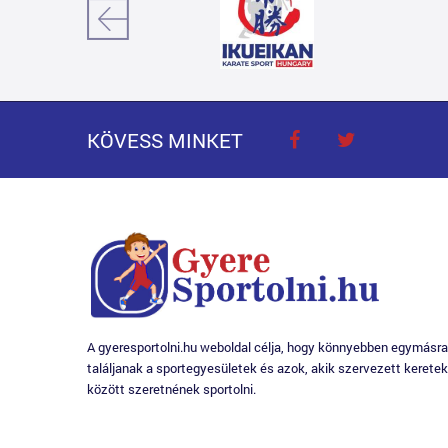
KÖVESS MINKET
A gyeresportolni.hu weboldal célja, hogy könnyebben egymásra
találjanak a sportegyesületek és azok, akik szervezett keretek
között szeretnének sportolni.