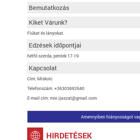
Bemutatkozás
Kiket Várunk?
Fiúkat és lányokat.
Edzések időpontjai
hétfő szerda, péntek 17-19
Kapcsolat
Cím: Miskolc
Telefonszám: +36303692640
E-mail cím: mie.ijaszat@gmail.com
Amennyiben hiányosságot vagy 
HIRDETÉSEK