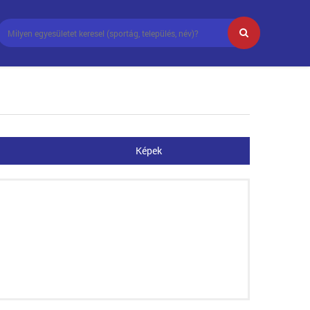
Képek