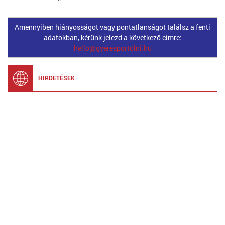
Amennyiben hiányosságot vagy pontatlanságot találsz a fenti
adatokban, kérünk jelezd a következő címre:
hello@gyeresportolni.hu
HIRDETÉSEK