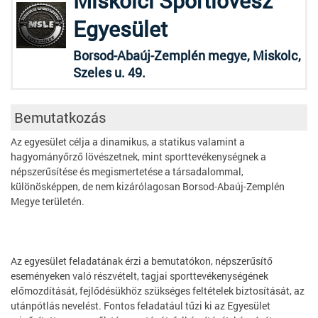
Miskolci Sportlövész
Egyesület
Borsod-Abaúj-Zemplén megye, Miskolc,
Szeles u. 49.
Bemutatkozás
Az egyesület célja a dinamikus, a statikus valamint a
hagyományőrző lövészetnek, mint sporttevékenységnek a
népszerűsítése és megismertetése a társadalommal,
különösképpen, de nem kizárólagosan Borsod-Abaúj-Zemplén
Megye területén.
Az egyesület feladatának érzi a bemutatókon, népszerűsítő
eseményeken való részvételt, tagjai sporttevékenységének
előmozdítását, fejlődésükhöz szükséges feltételek biztosítását, az
utánpótlás nevelést. Fontos feladatául tűzi ki az Egyesület