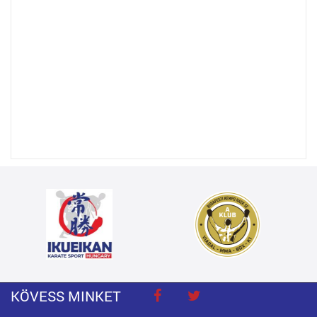
KÖVESS MINKET