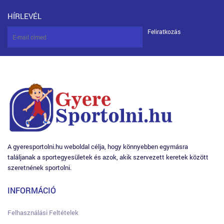
HÍRLEVÉL
Feliratkozás
A gyeresportolni.hu weboldal célja, hogy könnyebben egymásra
találjanak a sportegyesületek és azok, akik szervezett keretek között
szeretnének sportolni.
INFORMÁCIÓ
Felhasználási Feltételek