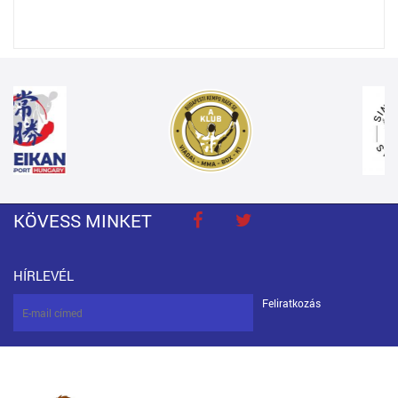
KÖVESS MINKET
HÍRLEVÉL
Feliratkozás