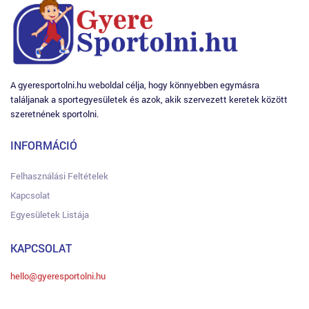
A gyeresportolni.hu weboldal célja, hogy könnyebben egymásra
találjanak a sportegyesületek és azok, akik szervezett keretek között
szeretnének sportolni.
INFORMÁCIÓ
Felhasználási Feltételek
Kapcsolat
Egyesületek Listája
KAPCSOLAT
hello@gyeresportolni.hu