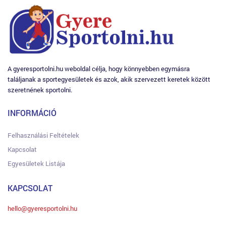
A gyeresportolni.hu weboldal célja, hogy könnyebben egymásra
találjanak a sportegyesületek és azok, akik szervezett keretek között
szeretnének sportolni.
INFORMÁCIÓ
Felhasználási Feltételek
Kapcsolat
Egyesületek Listája
KAPCSOLAT
hello@gyeresportolni.hu