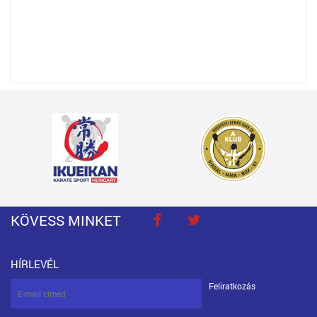
KÖVESS MINKET
HÍRLEVÉL
Feliratkozás