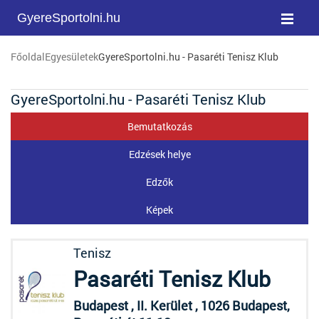
GyereSportolni.hu
Főoldal
Egyesületek
GyereSportolni.hu - Pasaréti Tenisz Klub
GyereSportolni.hu - Pasaréti Tenisz Klub
Bemutatkozás
Edzések helye
Edzők
Képek
Tenisz
Pasaréti Tenisz Klub
Budapest , II. Kerület , 1026 Budapest,