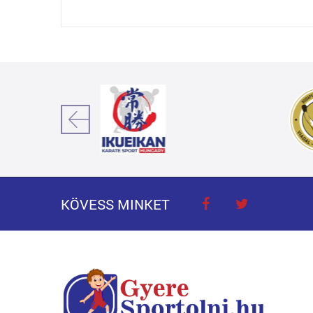
KÖVESS MINKET