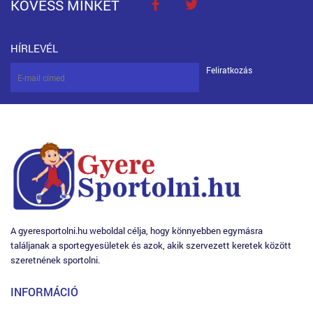
KÖVESS MINKET
HÍRLEVÉL
Feliratkozás
A gyeresportolni.hu weboldal célja, hogy könnyebben egymásra
találjanak a sportegyesületek és azok, akik szervezett keretek között
szeretnének sportolni.
INFORMÁCIÓ