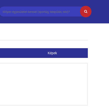
Képek