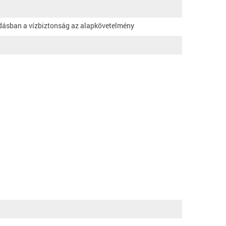
udásban a vízbiztonság az alapkövetelmény