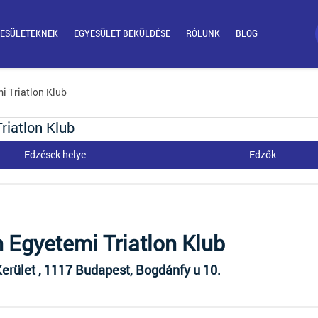
ESÜLETEKNEK
EGYESÜLET BEKÜLDÉSE
RÓLUNK
BLOG
i Triatlon Klub
riatlon Klub
Edzések helye
Edzők
n Egyetemi Triatlon Klub
Kerület , 1117 Budapest, Bogdánfy u 10.