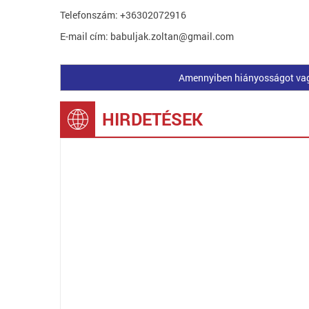
Telefonszám: +36302072916
E-mail cím: babuljak.zoltan@gmail.com
Amennyiben hiányosságot vagy 
HIRDETÉSEK