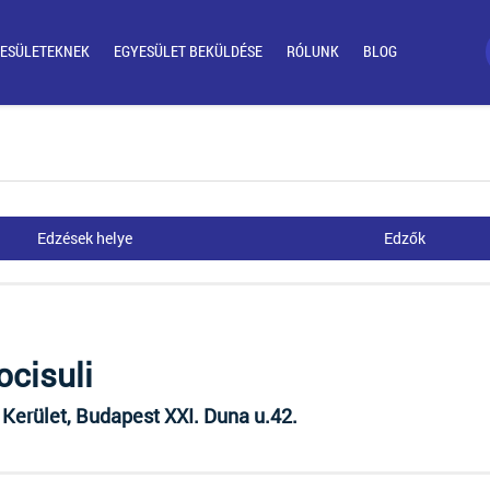
ESÜLETEKNEK
EGYESÜLET BEKÜLDÉSE
RÓLUNK
BLOG
Edzések helye
Edzők
ocisuli
 Kerület, Budapest XXI. Duna u.42.