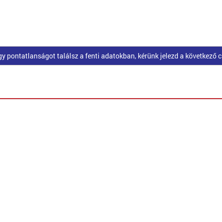
pontatlanságot találsz a fenti adatokban, kérünk jelezd a következő 