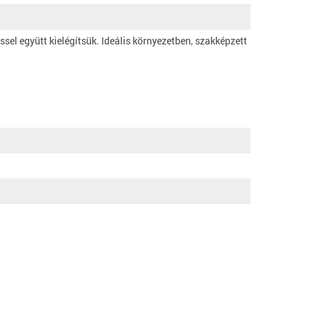
el együtt kielégítsük. Ideális környezetben, szakképzett