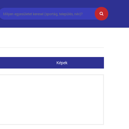
Képek