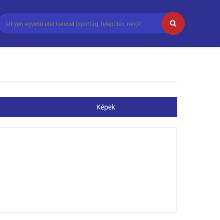
Képek