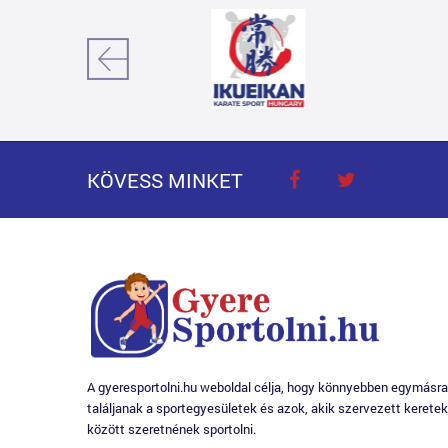
KÖVESS MINKET
A gyeresportolni.hu weboldal célja, hogy könnyebben egymásra
találjanak a sportegyesületek és azok, akik szervezett keretek
között szeretnének sportolni.