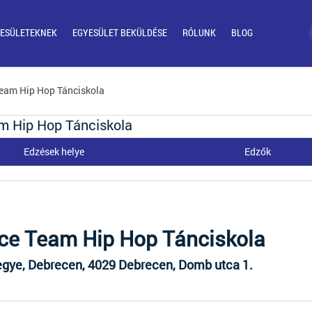
ESÜLETEKNEK
EGYESÜLET BEKÜLDÉSE
RÓLUNK
BLOG
Team Hip Hop Tánciskola
m Hip Hop Tánciskola
Edzések helye
Edzők
e Team Hip Hop Tánciskola
gye, Debrecen, 4029 Debrecen, Domb utca 1.