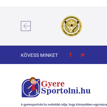
KÖVESS MINKET
A gyeresportolni.hu weboldal célja, hogy könnyebben egymásra