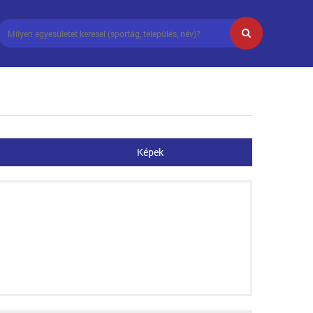
Képek