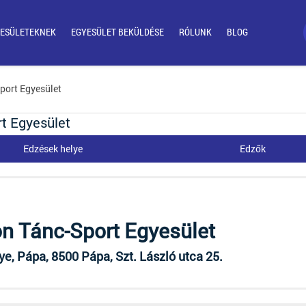
ESÜLETEKNEK
EGYESÜLET BEKÜLDÉSE
RÓLUNK
BLOG
port Egyesület
rt Egyesület
Edzések helye
Edzők
on Tánc-Sport Egyesület
, Pápa, 8500 Pápa, Szt. László utca 25.