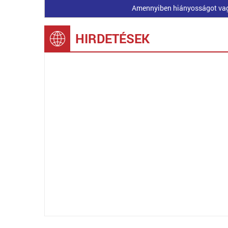
Amennyiben hiányosságot vagy 
HIRDETÉSEK