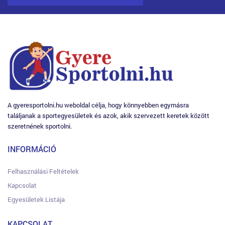
A gyeresportolni.hu weboldal célja, hogy könnyebben egymásra
találjanak a sportegyesületek és azok, akik szervezett keretek között
szeretnének sportolni.
INFORMÁCIÓ
Felhasználási Feltételek
Kapcsolat
Egyesületek Listája
KAPCSOLAT