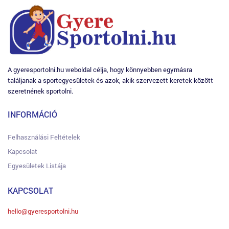
A gyeresportolni.hu weboldal célja, hogy könnyebben egymásra
találjanak a sportegyesületek és azok, akik szervezett keretek között
szeretnének sportolni.
INFORMÁCIÓ
Felhasználási Feltételek
Kapcsolat
Egyesületek Listája
KAPCSOLAT
hello@gyeresportolni.hu