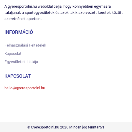
A gyeresportolni.hu weboldal célja, hogy könnyebben egymásra
találjanak a sportegyesületek és azok, akik szervezett keretek között
szeretnének sportolni.
INFORMÁCIÓ
Felhasználási Feltételek
Kapcsolat
Egyesületek Listája
KAPCSOLAT
hello@gyeresportolni.hu
© GyereSportolni.hu 2026 Minden jog fenntartva