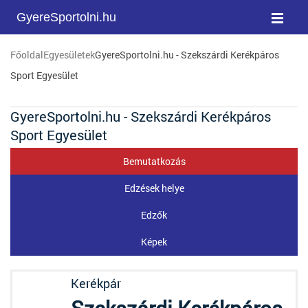
GyereSportolni.hu
Főoldal
Egyesületek
GyereSportolni.hu - Szekszárdi Kerékpáros
Sport Egyesület
GyereSportolni.hu - Szekszárdi Kerékpáros
Sport Egyesület
Bemutatkozás
Edzések helye
Edzők
Képek
Kerékpár