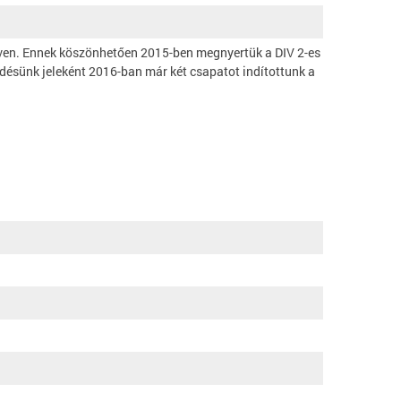
éven. Ennek köszönhetően 2015-ben megnyertük a DIV 2-es
désünk jeleként 2016-ban már két csapatot indítottunk a