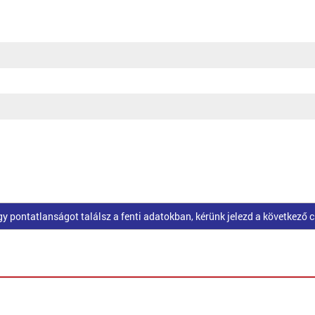
pontatlanságot találsz a fenti adatokban, kérünk jelezd a következő 