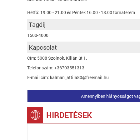
Hétfő: 19.00 - 21.00 és Péntek 16.00 - 18.00 tornaterem
Tagdíj
1500-4000
Kapcsolat
Cím: 5008 Szolnok, Kilián út 1.
Telefonszám: +36703551313
E-mail cím: kalman_attila80@freemail.hu
Amennyiben hiányosságot vagy 
HIRDETÉSEK