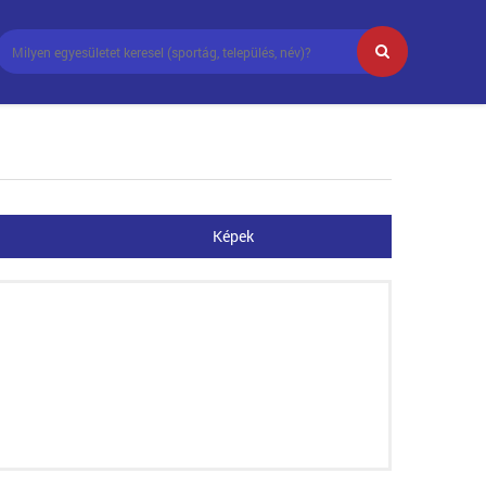
Képek