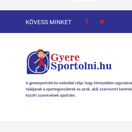
KÖVESS MINKET
A gyeresportolni.hu weboldal célja, hogy könnyebben egymásra
találjanak a sportegyesületek és azok, akik szervezett keretek
között szeretnének sportolni.