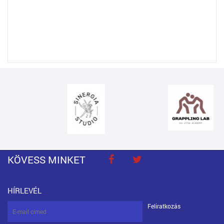
KÖVESS MINKET
HÍRLEVÉL
Feliratkozás