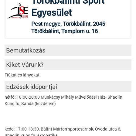
Törökbálinti Sport
Egyesület
Pest megye, Törökbálint, 2045
Törökbálint, Templom u. 16
Bemutatkozás
Kiket Várunk?
Fiúkat és lányokat.
Edzések időpontjai
hétfő: 18:00-20:00 Munkácsy Mihály Művelődési Ház- Shaolin
Kung fu, Sanda (küzdelem)
kedd: 17:00-18:30, Bálint Márton sportcsarnok, Óvoda utca 6,
Shaolin Kung fu, akrobatika