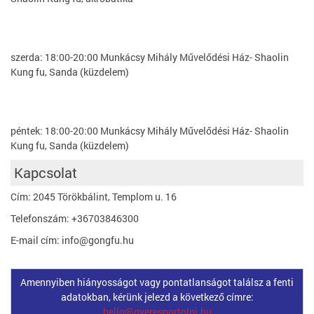
szerda: 18:00-20:00 Munkácsy Mihály Művelődési Ház- Shaolin
Kung fu, Sanda (küzdelem)
péntek: 18:00-20:00 Munkácsy Mihály Művelődési Ház- Shaolin
Kung fu, Sanda (küzdelem)
Kapcsolat
Cím: 2045 Törökbálint, Templom u. 16
Telefonszám: +36703846300
E-mail cím: info@gongfu.hu
Amennyiben hiányosságot vagy pontatlanságot találsz a fenti
adatokban, kérünk jelezd a következő címre:
hello@gyeresportolni.hu