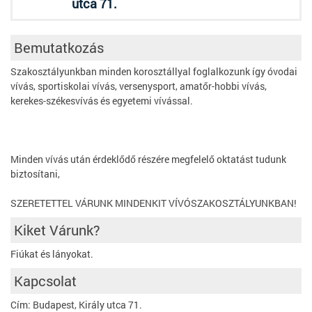
utca 71.
Bemutatkozás
Szakosztályunkban minden korosztállyal foglalkozunk így óvodai
vívás, sportiskolai vívás, versenysport, amatőr-hobbi vívás,
kerekes-székesvívás és egyetemi vívással.
Minden vívás után érdeklődő részére megfelelő oktatást tudunk
biztosítani,
SZERETETTEL VÁRUNK MINDENKIT VÍVÓSZAKOSZTÁLYUNKBAN!
Kiket Várunk?
Fiúkat és lányokat.
Kapcsolat
Cím: Budapest, Király utca 71.