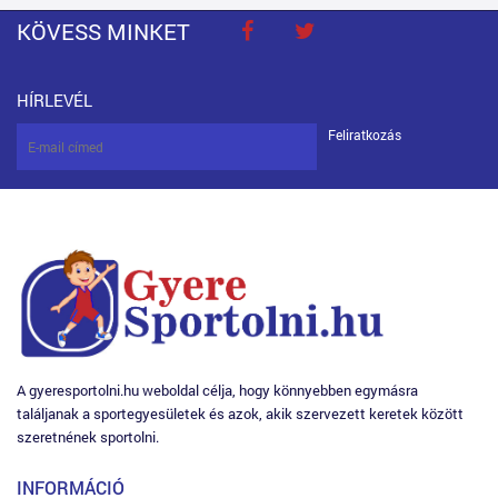
KÖVESS MINKET
HÍRLEVÉL
Feliratkozás
A gyeresportolni.hu weboldal célja, hogy könnyebben egymásra
találjanak a sportegyesületek és azok, akik szervezett keretek között
szeretnének sportolni.
INFORMÁCIÓ