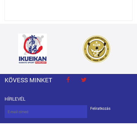
KÖVESS MINKET
HÍRLEVÉL
Feliratkozás