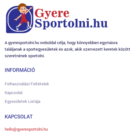
A gyeresportolni.hu weboldal célja, hogy könnyebben egymásra
találjanak a sportegyesületek és azok, akik szervezett keretek között
szeretnének sportolni.
INFORMÁCIÓ
Felhasználási Feltételek
Kapcsolat
Egyesületek Listája
KAPCSOLAT
hello@gyeresportolni.hu