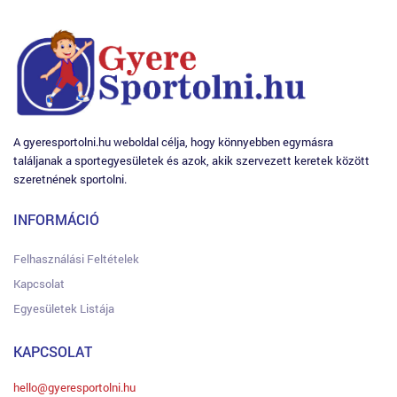
A gyeresportolni.hu weboldal célja, hogy könnyebben egymásra
találjanak a sportegyesületek és azok, akik szervezett keretek között
szeretnének sportolni.
INFORMÁCIÓ
Felhasználási Feltételek
Kapcsolat
Egyesületek Listája
KAPCSOLAT
hello@gyeresportolni.hu