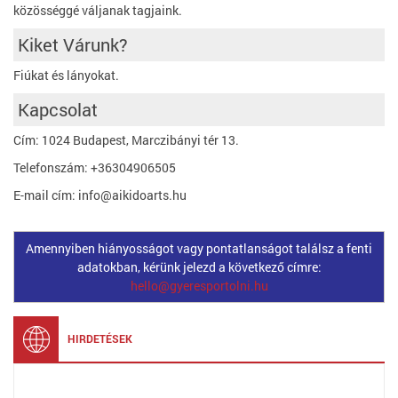
közösséggé váljanak tagjaink.
Kiket Várunk?
Fiúkat és lányokat.
Kapcsolat
Cím: 1024 Budapest, Marczibányi tér 13.
Telefonszám: +36304906505
E-mail cím: info@aikidoarts.hu
Amennyiben hiányosságot vagy pontatlanságot találsz a fenti
adatokban, kérünk jelezd a következő címre:
hello@gyeresportolni.hu
HIRDETÉSEK