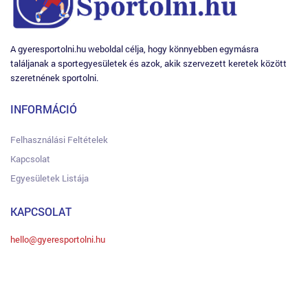
A gyeresportolni.hu weboldal célja, hogy könnyebben egymásra
találjanak a sportegyesületek és azok, akik szervezett keretek között
szeretnének sportolni.
INFORMÁCIÓ
Felhasználási Feltételek
Kapcsolat
Egyesületek Listája
KAPCSOLAT
hello@gyeresportolni.hu