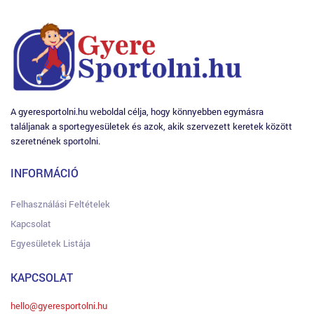
A gyeresportolni.hu weboldal célja, hogy könnyebben egymásra
találjanak a sportegyesületek és azok, akik szervezett keretek között
szeretnének sportolni.
INFORMÁCIÓ
Felhasználási Feltételek
Kapcsolat
Egyesületek Listája
KAPCSOLAT
hello@gyeresportolni.hu