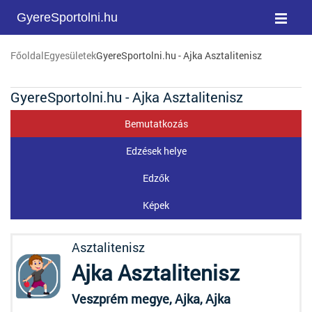
GyereSportolni.hu
Főoldal
Egyesületek
GyereSportolni.hu - Ajka Asztalitenisz
GyereSportolni.hu - Ajka Asztalitenisz
Bemutatkozás
Edzések helye
Edzők
Képek
Asztalitenisz
Ajka Asztalitenisz
Veszprém megye, Ajka, Ajka