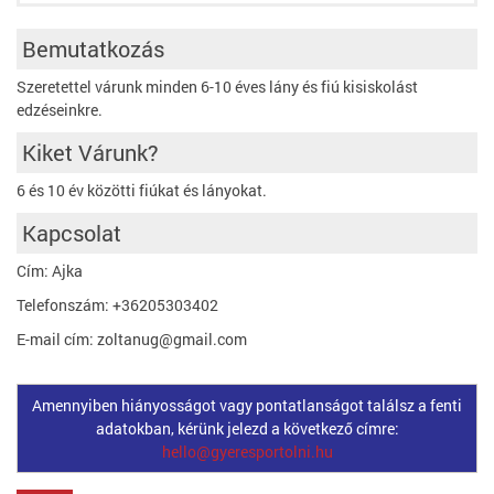
Bemutatkozás
Szeretettel várunk minden 6-10 éves lány és fiú kisiskolást
edzéseinkre.
Kiket Várunk?
6 és 10 év közötti fiúkat és lányokat.
Kapcsolat
Cím: Ajka
Telefonszám: +36205303402
E-mail cím: zoltanug@gmail.com
Amennyiben hiányosságot vagy pontatlanságot találsz a fenti
adatokban, kérünk jelezd a következő címre:
hello@gyeresportolni.hu