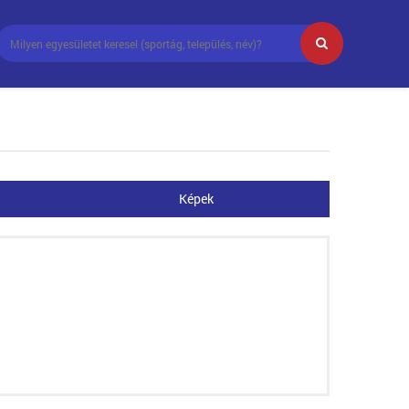
Képek