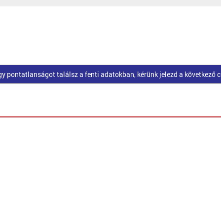
pontatlanságot találsz a fenti adatokban, kérünk jelezd a következő 