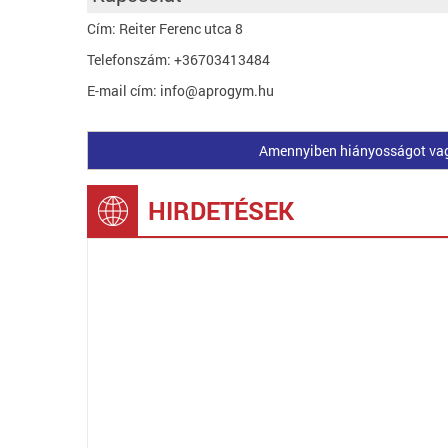
Cím: Reiter Ferenc utca 8
Telefonszám: +36703413484
E-mail cím: info@aprogym.hu
Amennyiben hiányosságot vagy 
HIRDETÉSEK