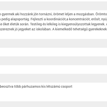
den gyermek aki hozzánk jön tornázni, örömet leljen a mozgásban. Örömto
edig alapsportág. Fejleszti a koordinációt,a koncentrációt, erősít, nyú
e őket életük során. Testileg és lelkileg is kiegyensúlyozottak legyen
szereznek jó jegyeket az iskolában. A kiemelkedő tehetségű gyerekeknek
án beosztva több párhuzamos kis létszámú csoport