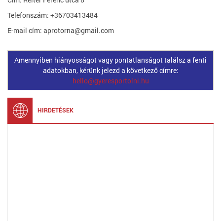
Telefonszám: +36703413484
E-mail cím: aprotorna@gmail.com
Amennyiben hiányosságot vagy pontatlanságot találsz a fenti
adatokban, kérünk jelezd a következő címre:
hello@gyeresportolni.hu
HIRDETÉSEK