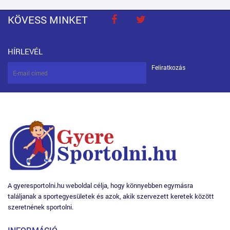
KÖVESS MINKET
HÍRLEVÉL
Feliratkozás
A gyeresportolni.hu weboldal célja, hogy könnyebben egymásra
találjanak a sportegyesületek és azok, akik szervezett keretek között
szeretnének sportolni.