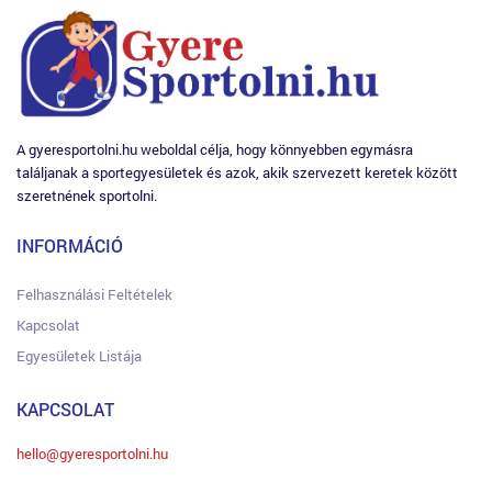
A gyeresportolni.hu weboldal célja, hogy könnyebben egymásra
találjanak a sportegyesületek és azok, akik szervezett keretek között
szeretnének sportolni.
INFORMÁCIÓ
Felhasználási Feltételek
Kapcsolat
Egyesületek Listája
KAPCSOLAT
hello@gyeresportolni.hu