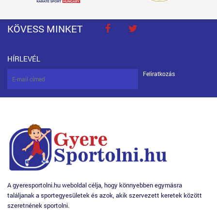
KÖVESS MINKET
HÍRLEVÉL
Feliratkozás
A gyeresportolni.hu weboldal célja, hogy könnyebben egymásra
találjanak a sportegyesületek és azok, akik szervezett keretek között
szeretnének sportolni.