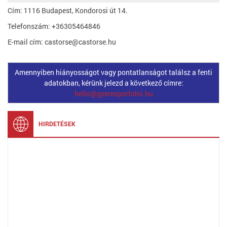
Cím: 1116 Budapest, Kondorosi út 14.
Telefonszám: +36305464846
E-mail cím: castorse@castorse.hu
Amennyiben hiányosságot vagy pontatlanságot találsz a fenti
adatokban, kérünk jelezd a következő címre:
hello@gyeresportolni.hu
HIRDETÉSEK