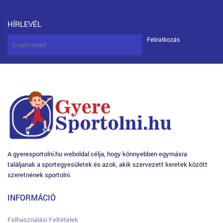
HÍRLEVÉL
Feliratkozás
A gyeresportolni.hu weboldal célja, hogy könnyebben egymásra
találjanak a sportegyesületek és azok, akik szervezett keretek között
szeretnének sportolni.
INFORMÁCIÓ
Felhasználási Feltételek