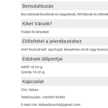
Bemutatkozás
Box edzesek kicsiknek es nagyoknak, férfiaknak és nőknek
Kiket Várunk?
Fiúkat és lányokat.
Előfeltétel a jelentkezéshez
Amit hoznod kell: sportcipő, kényelmes rövid vagy hosszú
Edzések időpontjai
Hétfő 18-20 ig
Szerda 18-20 ig
Kapcsolat
Cím: Dabas
Telefonszám: +36309150460
E-mail cím: dabasiboxclub@gmail.com