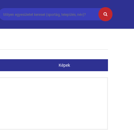
Képek