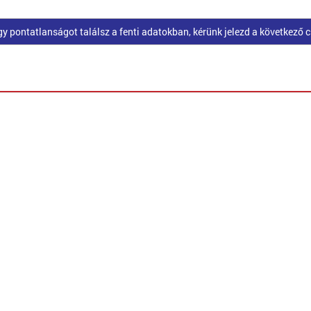
pontatlanságot találsz a fenti adatokban, kérünk jelezd a következő 