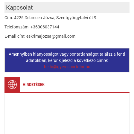
Kapcsolat
Cím: 4225 Debrecen-Józsa, Szentgyörgyfalvi út 9.
Telefonszám: +36306037144
E-mail cím: eskrimajozsa@gmail.com
Amennyiben hiányosságot vagy pontatlanságot találsz a fenti
adatokban, kérünk jelezd a következő címre:
hello@gyeresportolni.hu
HIRDETÉSEK