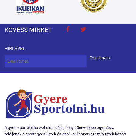
KÖVESS MINKET
HÍRLEVÉL
Feliratkozás
A gyeresportolni.hu weboldal célja, hogy könnyebben egymásra
találjanak a sportegyesületek és azok, akik szervezett keretek között