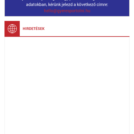
adatokban, kérünk jelezd a következő címre:
hello@gyeresportolni.hu
HIRDETÉSEK