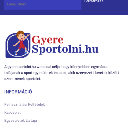
Feliratkozás
A gyeresportolni.hu weboldal célja, hogy könnyebben egymásra
találjanak a sportegyesületek és azok, akik szervezett keretek között
szeretnének sportolni.
INFORMÁCIÓ
Felhasználási Feltételek
Kapcsolat
Egyesületek Listája