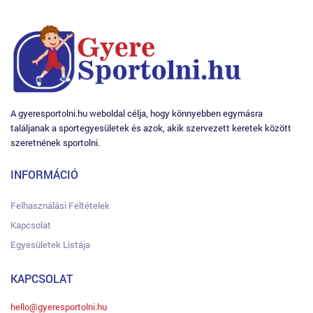
A gyeresportolni.hu weboldal célja, hogy könnyebben egymásra
találjanak a sportegyesületek és azok, akik szervezett keretek között
szeretnének sportolni.
INFORMÁCIÓ
Felhasználási Feltételek
Kapcsolat
Egyesületek Listája
KAPCSOLAT
hello@gyeresportolni.hu