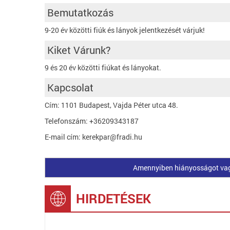
Bemutatkozás
9-20 év közötti fiúk és lányok jelentkezését várjuk!
Kiket Várunk?
9 és 20 év közötti fiúkat és lányokat.
Kapcsolat
Cím: 1101 Budapest, Vajda Péter utca 48.
Telefonszám: +36209343187
E-mail cím: kerekpar@fradi.hu
Amennyiben hiányosságot vagy 
HIRDETÉSEK