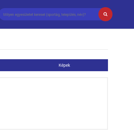
Képek