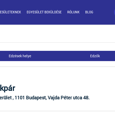
ESÜLETEKNEK
EGYESÜLET BEKÜLDÉSE
RÓLUNK
BLOG
Edzések helye
Edzők
kpár
erület , 1101 Budapest, Vajda Péter utca 48.