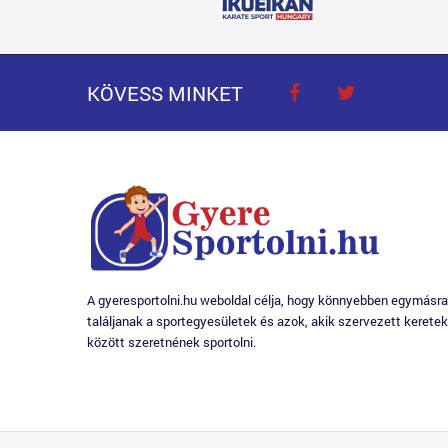
KÖVESS MINKET
A gyeresportolni.hu weboldal célja, hogy könnyebben egymásra
találjanak a sportegyesületek és azok, akik szervezett keretek
között szeretnének sportolni.