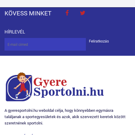
KÖVESS MINKET
HÍRLEVÉL
Feliratkozás
A gyeresportolni.hu weboldal célja, hogy könnyebben egymásra
találjanak a sportegyesületek és azok, akik szervezett keretek között
szeretnének sportolni.