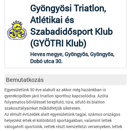
Gyöngyösi Triatlon,
Atlétikai és
Szabadidősport Klub
(GYÖTRI Klub)
Heves megye, Gyöngyös, Gyöngyös,
Dobó utca 30.
Bemutatkozás
Egyesületünk 30 éve alakult az akkor még hazánkban is
gyerekcipőben járó triatlon sporthoz kapcsolódva. Azóta
folyamatos bővüléssel terepfutó, túra, sífutó és biatlon
szakosztályainkat működtetjük sikeresen.
Az elmúlt évtizedek alatt egyesületünk tagjai, számos országos
helyezést értek el különböző sportágakban, valamint lettek
válogatott sportolók, vettek részt nemzetközi versenyeken, lettek