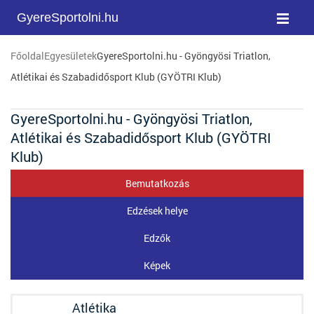
GyereSportolni.hu
Főoldal
Egyesületek
GyereSportolni.hu - Gyöngyösi Triatlon,
Atlétikai és Szabadidősport Klub (GYÖTRI Klub)
GyereSportolni.hu - Gyöngyösi Triatlon,
Atlétikai és Szabadidősport Klub (GYÖTRI
Klub)
Bemutatkozás
Edzések helye
Edzők
Képek
Atlétika