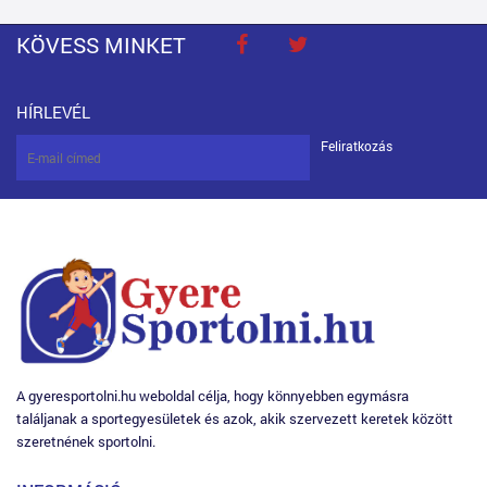
KÖVESS MINKET
HÍRLEVÉL
Feliratkozás
A gyeresportolni.hu weboldal célja, hogy könnyebben egymásra
találjanak a sportegyesületek és azok, akik szervezett keretek között
szeretnének sportolni.