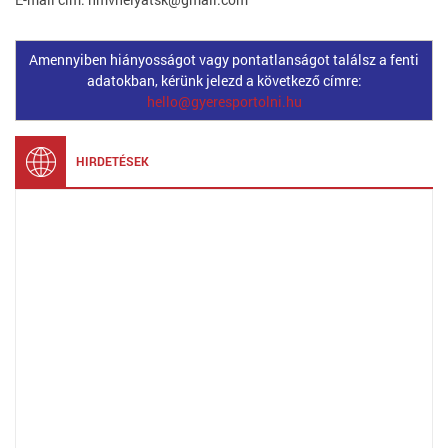
Amennyiben hiányosságot vagy pontatlanságot találsz a fenti
adatokban, kérünk jelezd a következő címre:
hello@gyeresportolni.hu
HIRDETÉSEK