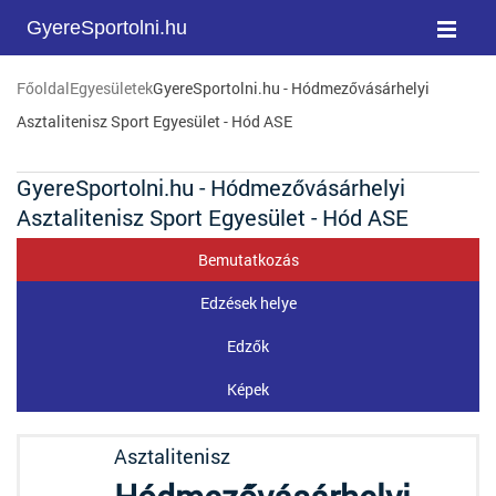
GyereSportolni.hu
Főoldal
Egyesületek
GyereSportolni.hu - Hódmezővásárhelyi
Asztalitenisz Sport Egyesület - Hód ASE
GyereSportolni.hu - Hódmezővásárhelyi
Asztalitenisz Sport Egyesület - Hód ASE
Bemutatkozás
Edzések helye
Edzők
Képek
Asztalitenisz