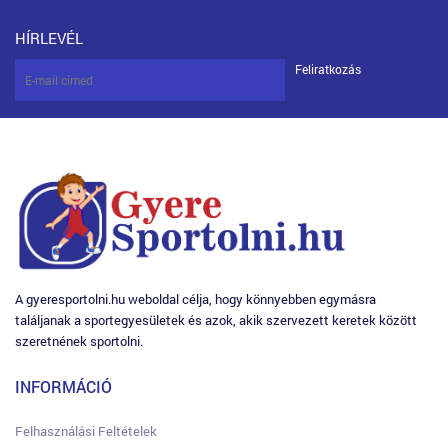
HÍRLEVÉL
Feliratkozás
A gyeresportolni.hu weboldal célja, hogy könnyebben egymásra
találjanak a sportegyesületek és azok, akik szervezett keretek között
szeretnének sportolni.
INFORMÁCIÓ
Felhasználási Feltételek