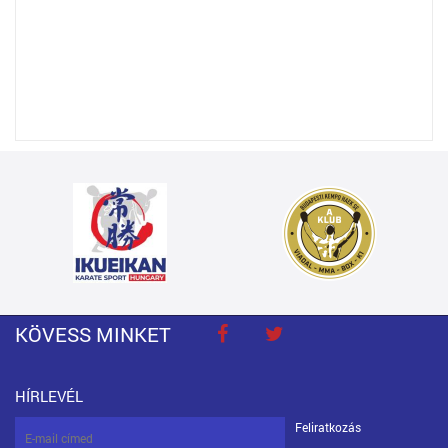
KÖVESS MINKET
HÍRLEVÉL
Feliratkozás