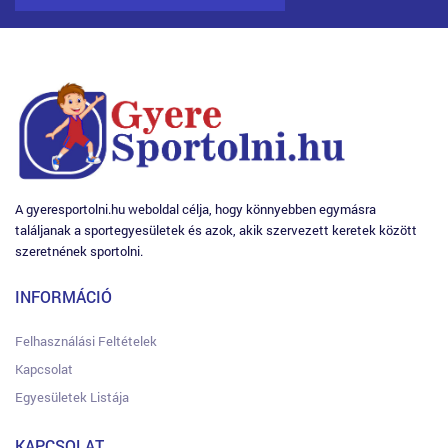
A gyeresportolni.hu weboldal célja, hogy könnyebben egymásra
találjanak a sportegyesületek és azok, akik szervezett keretek között
szeretnének sportolni.
INFORMÁCIÓ
Felhasználási Feltételek
Kapcsolat
Egyesületek Listája
KAPCSOLAT