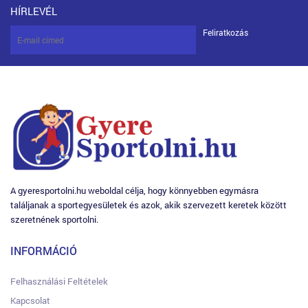
HÍRLEVÉL
Feliratkozás
A gyeresportolni.hu weboldal célja, hogy könnyebben egymásra
találjanak a sportegyesületek és azok, akik szervezett keretek között
szeretnének sportolni.
INFORMÁCIÓ
Felhasználási Feltételek
Kapcsolat