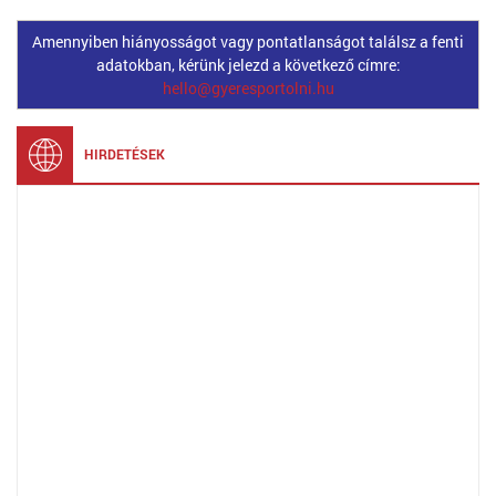
Amennyiben hiányosságot vagy pontatlanságot találsz a fenti
adatokban, kérünk jelezd a következő címre:
hello@gyeresportolni.hu
HIRDETÉSEK