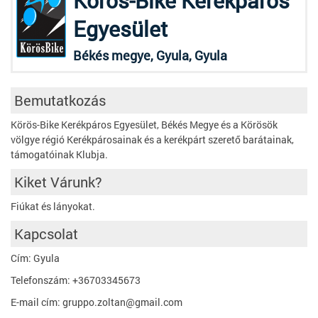
Körös-Bike Kerékpáros
Egyesület
Békés megye, Gyula, Gyula
Bemutatkozás
Körös-Bike Kerékpáros Egyesület, Békés Megye és a Körösök
völgye régió Kerékpárosainak és a kerékpárt szerető barátainak,
támogatóinak Klubja.
Kiket Várunk?
Fiúkat és lányokat.
Kapcsolat
Cím: Gyula
Telefonszám: +36703345673
E-mail cím: gruppo.zoltan@gmail.com