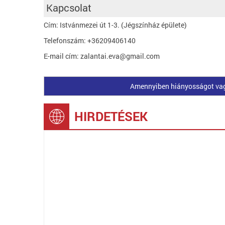
Kapcsolat
Cím: Istvánmezei út 1-3. (Jégszínház épülete)
Telefonszám: +36209406140
E-mail cím: zalantai.eva@gmail.com
Amennyiben hiányosságot vagy 
HIRDETÉSEK