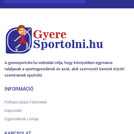
A gyeresportolni.hu weboldal célja, hogy könnyebben egymásra
találjanak a sportegyesületek és azok, akik szervezett keretek között
szeretnének sportolni.
INFORMÁCIÓ
Felhasználási Feltételek
Kapcsolat
Egyesületek Listája
KAPCSOLAT