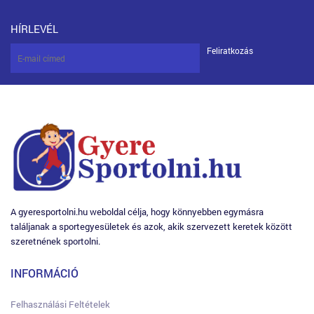
HÍRLEVÉL
Feliratkozás
A gyeresportolni.hu weboldal célja, hogy könnyebben egymásra
találjanak a sportegyesületek és azok, akik szervezett keretek között
szeretnének sportolni.
INFORMÁCIÓ
Felhasználási Feltételek