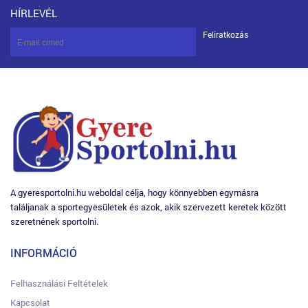
HÍRLEVÉL
Feliratkozás
A gyeresportolni.hu weboldal célja, hogy könnyebben egymásra
találjanak a sportegyesületek és azok, akik szervezett keretek között
szeretnének sportolni.
INFORMÁCIÓ
Felhasználási Feltételek
Kapcsolat