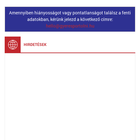
Amennyiben hiányosságot vagy pontatlanságot találsz a fenti
adatokban, kérünk jelezd a következő címre:
hello@gyeresportolni.hu
HIRDETÉSEK