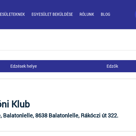
ESÜLETEKNEK
EGYESÜLET BEKÜLDÉSE
RÓLUNK
BLOG
Edzések helye
Edzők
ni Klub
Balatonlelle, 8638 Balatonlelle, Rákóczi út 322.