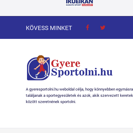
KÖVESS MINKET
A gyeresportolni.hu weboldal célja, hogy könnyebben egymásra
találjanak a sportegyesületek és azok, akik szervezett keretek
között szeretnének sportolni.