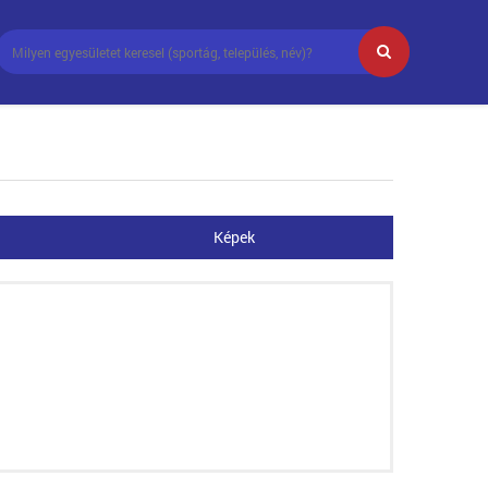
Képek