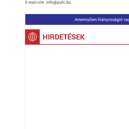
E-mail cím: info@pufc.hu
Amennyiben hiányosságot vagy 
HIRDETÉSEK