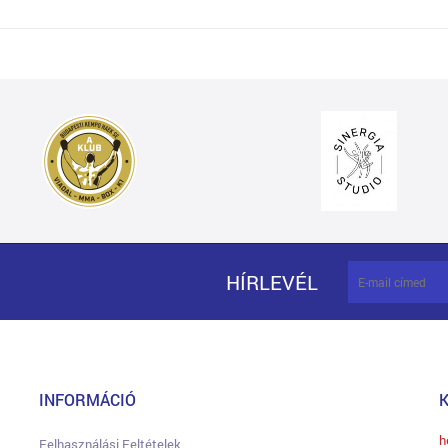
HÍRLEVÉL
INFORMÁCIÓ
h
Felhasználási Feltételek