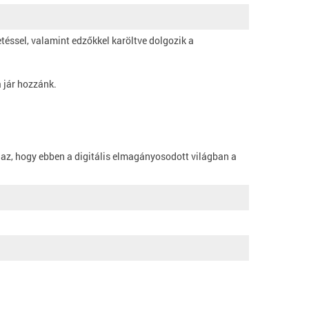
téssel, valamint edzőkkel karöltve dolgozik a
 jár hozzánk.
az, hogy ebben a digitális elmagányosodott világban a