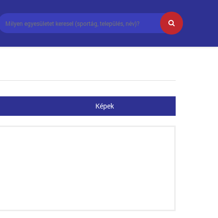
Képek