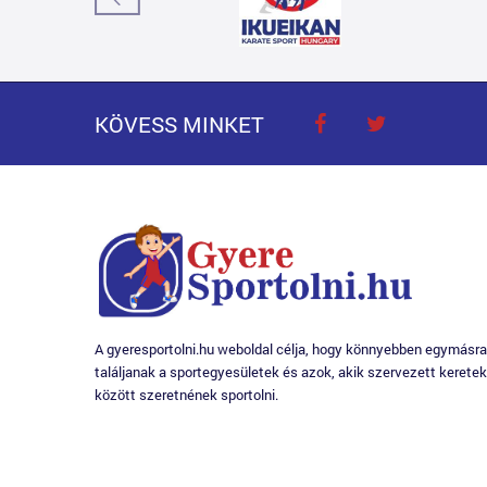
KÖVESS MINKET
A gyeresportolni.hu weboldal célja, hogy könnyebben egymásra
találjanak a sportegyesületek és azok, akik szervezett keretek
között szeretnének sportolni.