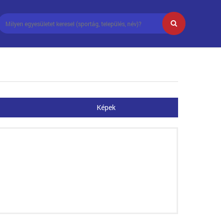
Képek