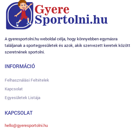
A gyeresportolni.hu weboldal célja, hogy könnyebben egymásra
találjanak a sportegyesületek és azok, akik szervezett keretek között
szeretnének sportolni.
INFORMÁCIÓ
Felhasználási Feltételek
Kapcsolat
Egyesületek Listája
KAPCSOLAT
hello@gyeresportolni.hu