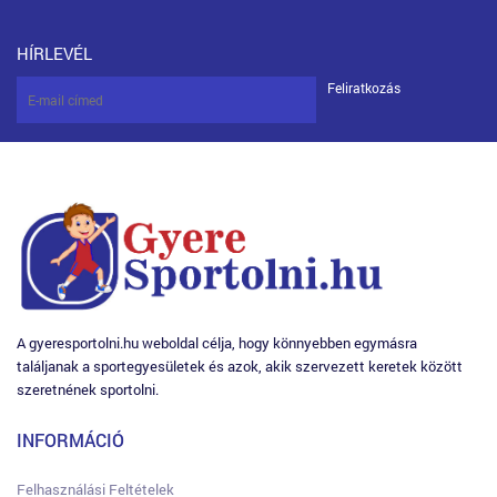
HÍRLEVÉL
Feliratkozás
A gyeresportolni.hu weboldal célja, hogy könnyebben egymásra
találjanak a sportegyesületek és azok, akik szervezett keretek között
szeretnének sportolni.
INFORMÁCIÓ
Felhasználási Feltételek