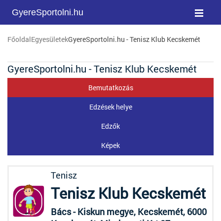
GyereSportolni.hu
Főoldal
Egyesületek
GyereSportolni.hu - Tenisz Klub Kecskemét
GyereSportolni.hu - Tenisz Klub Kecskemét
Bemutatkozás
Edzések helye
Edzők
Képek
Tenisz
Tenisz Klub Kecskemét
Bács - Kiskun megye, Kecskemét, 6000