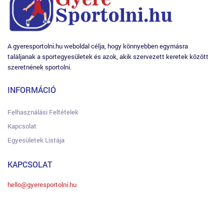
A gyeresportolni.hu weboldal célja, hogy könnyebben egymásra
találjanak a sportegyesületek és azok, akik szervezett keretek között
szeretnének sportolni.
INFORMÁCIÓ
Felhasználási Feltételek
Kapcsolat
Egyesületek Listája
KAPCSOLAT
hello@gyeresportolni.hu