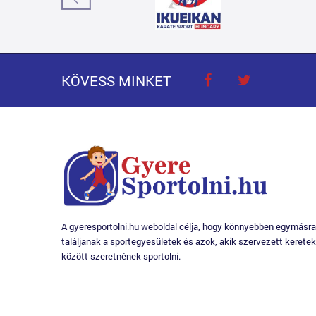
KÖVESS MINKET
A gyeresportolni.hu weboldal célja, hogy könnyebben egymásra
találjanak a sportegyesületek és azok, akik szervezett keretek
között szeretnének sportolni.