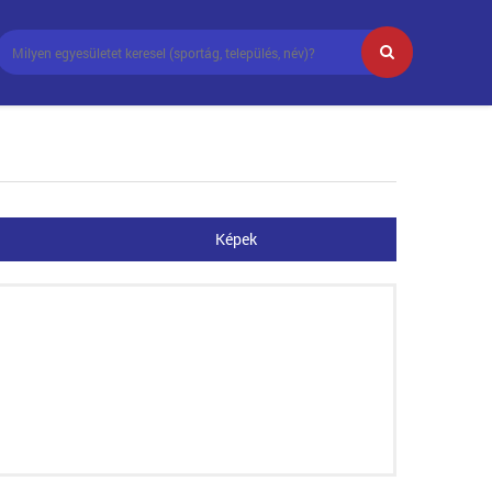
Képek