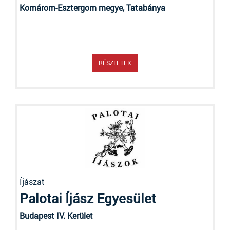
Komárom-Esztergom megye, Tatabánya
RÉSZLETEK
Íjászat
Palotai Íjász Egyesület
Budapest IV. Kerület