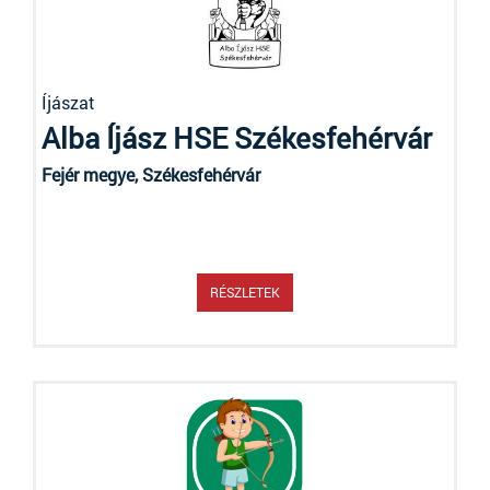
Íjászat
Alba Íjász HSE Székesfehérvár
Fejér megye, Székesfehérvár
RÉSZLETEK