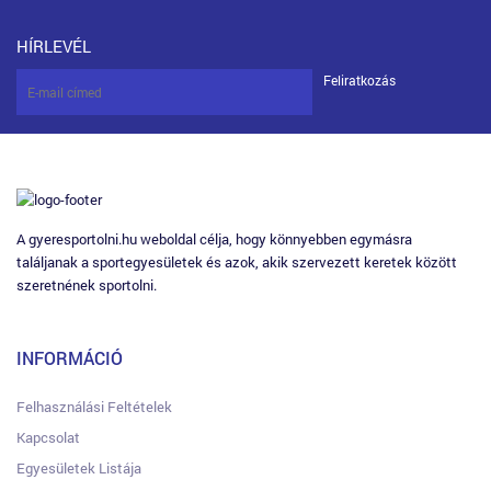
HÍRLEVÉL
Feliratkozás
A gyeresportolni.hu weboldal célja, hogy könnyebben egymásra
találjanak a sportegyesületek és azok, akik szervezett keretek között
szeretnének sportolni.
INFORMÁCIÓ
Felhasználási Feltételek
Kapcsolat
Egyesületek Listája