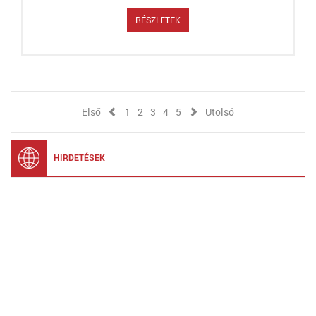
RÉSZLETEK
Első
1
2
3
4
5
Utolsó
HIRDETÉSEK