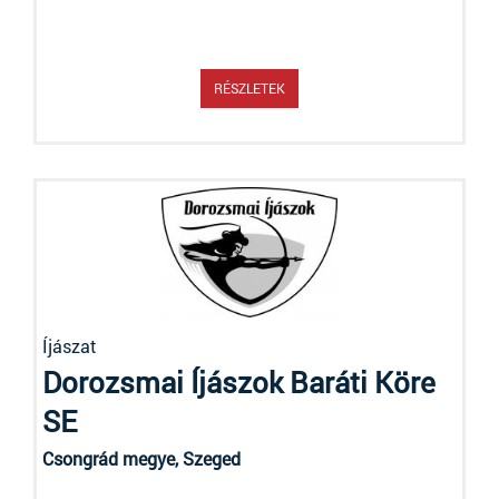
RÉSZLETEK
Íjászat
Dorozsmai Íjászok Baráti Köre
SE
Csongrád megye, Szeged