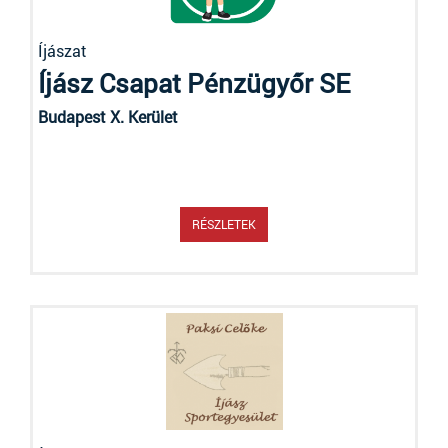
Íjászat
Íjász Csapat Pénzügyőr SE
Budapest X. Kerület
RÉSZLETEK