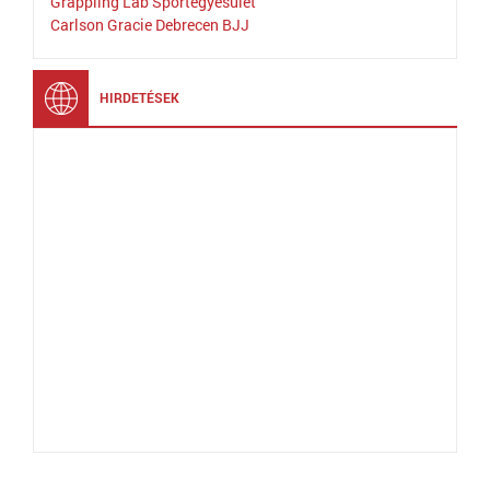
Grappling Lab Sportegyesület
Carlson Gracie Debrecen BJJ
HIRDETÉSEK