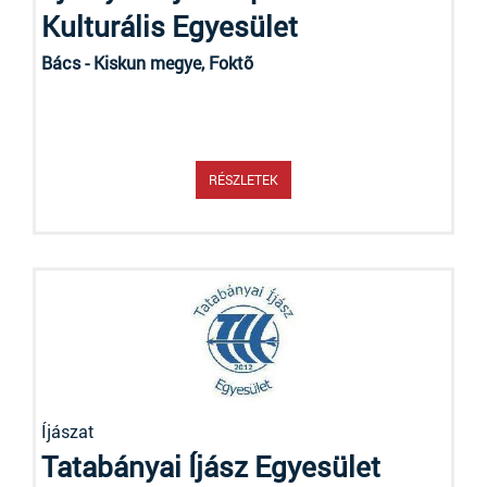
Kulturális Egyesület
Bács - Kiskun megye, Foktõ
RÉSZLETEK
Íjászat
Tatabányai Íjász Egyesület