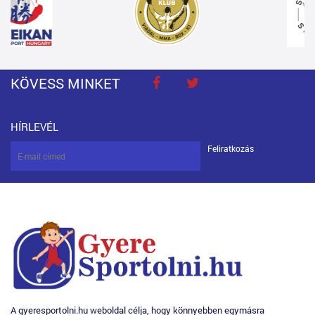
KÖVESS MINKET
HÍRLEVÉL
Feliratkozás
A gyeresportolni.hu weboldal célja, hogy könnyebben egymásra